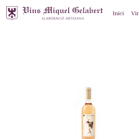
Inici
Vi