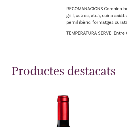
RECOMANACIONS Combina bé a
grill, ostres, etc.); cuina asi
pernil ibèric, formatges curat
TEMPERATURA SERVEI Entre 6 
Productes destacats