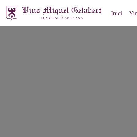
Inici
Vi