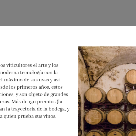
s viticultores el arte y los
 moderna tecnología con la
el máximo de sus uvas y así
sde los primeros años, estos
iones, y son objeto de grandes
eras. Más de 150 premios (la
n la trayectoria de la bodega, y
a a quien prueba sus vinos.