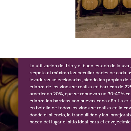
La utilización del frío y el buen estado de la u
respeta al máximo las peculiaridades de cada uv
levaduras seleccionadas, siendo las propias de 
crianza de los vinos se realiza en barricas de 22
americano 20%, que se renuevan un 30-40% cada
crianza las barricas son nuevas cada año. La cria
en botella de todos los vinos se realiza en la c
donde el silencio, la tranquilidad y las inmejo
hacen del lugar el sitio ideal para el envejecimi