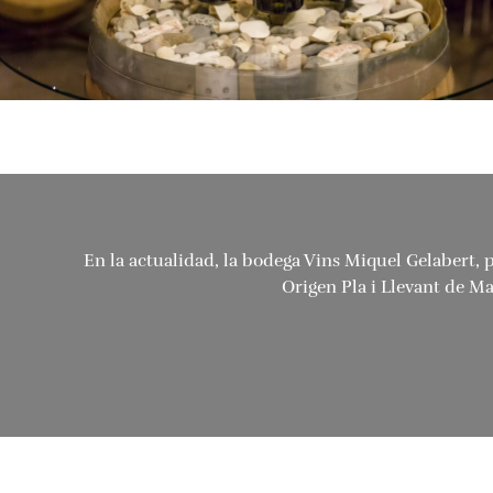
En la actualidad, la bodega Vins Miquel Gelabert, 
Origen Pla i Llevant de M