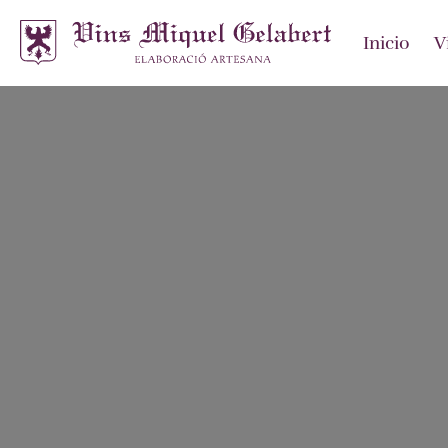
Inicio
V