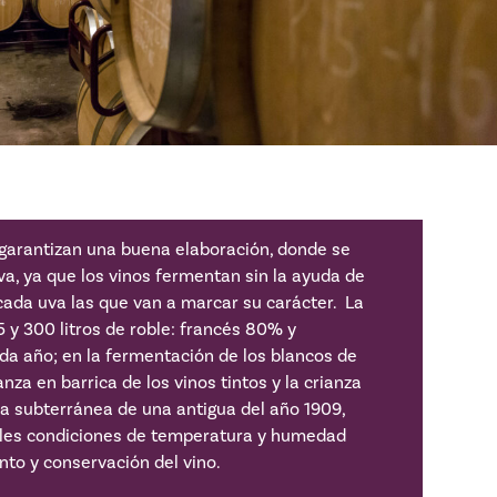
va garantizan una buena elaboración, donde se
a, ya que los vinos fermentan sin la ayuda de
cada uva las que van a marcar su carácter. La
5 y 300 litros de roble: francés 80% y
 año; en la fermentación de los blancos de
nza en barrica de los vinos tintos y la crianza
ava subterránea de una antigua del año 1909,
rables condiciones de temperatura y humedad
ento y conservación del vino.