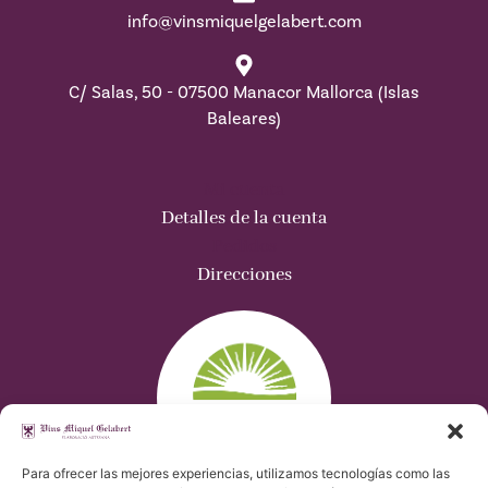
info@vinsmiquelgelabert.com
C/ Salas, 50 - 07500 Manacor Mallorca (Islas
Baleares)
Mi cuenta
Detalles de la cuenta
Pedidos
Direcciones
Para ofrecer las mejores experiencias, utilizamos tecnologías como las