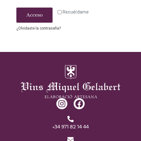
Recuérdame
Acceso
¿Olvidaste la contraseña?
+34 971 82 14 44