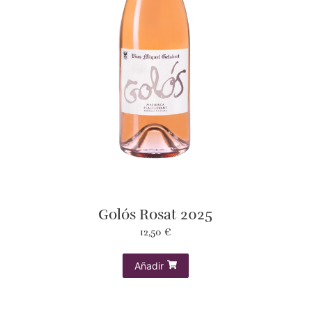
Golós Rosat 2025
12,50
€
Añadir