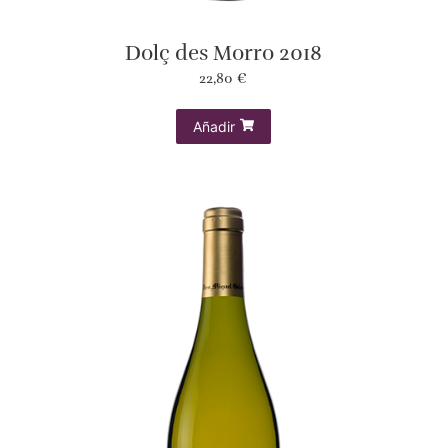
Dolç des Morro 2018
22,80
€
Añadir