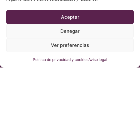
Aceptar
Denegar
Ver preferencias
Tintos
Blancos
Rosados
Dulces
Espumosos
Política de privacidad y cookies
Aviso legal
¿Qué hace diferentes a
nuestros vinos?