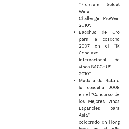
“Premium Select
Wine
Challenge ProWein
2010”.
Bacchus de Oro
para la cosecha
2007 en el “IX
Concurso
Internacional de
vinos BACCHUS
2010”
Medalla de Plata a
la cosecha 2008
en el “Concurso de
los Mejores Vinos
Españoles para
Asia”
celebrado en Hong
Kong en el año