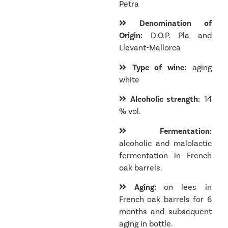
Petra
Denomination of
Origin:
D.O.P. Pla and
Llevant-Mallorca
Type of wine:
aging
white
Alcoholic strength:
14
% vol.
Fermentation:
alcoholic and malolactic
fermentation in French
oak barrels.
Aging:
on lees in
French oak barrels for 6
months and subsequent
aging in bottle.