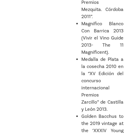
Premios
Mezquita. Córdoba
2011”.
Magnifico Blanco
Con Barrica 2013
(Vivir el Vino Guide
2013- The 11
Magnificent).
Medalla de Plata a
la cosecha 2010 en
la “XV Edición del
concurso
internacional
Premios
Zarcillo” de Castilla
y León 2013.
Golden Bacchus to
the 2019 vintage at
the ‘XXXIV Young