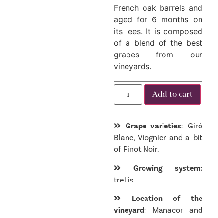
French oak barrels and
aged for 6 months on
its lees. It is composed
of a blend of the best
grapes from our
vineyards.
Add to cart
Grape varieties:
Giró
Blanc, Viognier and a bit
of Pinot Noir.
Growing system:
trellis
Location of the
vineyard:
Manacor and