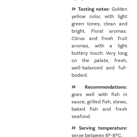
Tasting notes:
Golden
yellow color, with light
green tones, clean and
bright. Floral aromas.
Citrus and fresh fruit
aromas, with a light
buttery touch. Very long
on the palate, fresh,
well-balanced and full-
bodied.
Recommendations:
goes well with fish in
sauce, grilled fish, stews,
baked fish and fresh
seafood.
Serving temperature:
serve between 6º-8ºC.