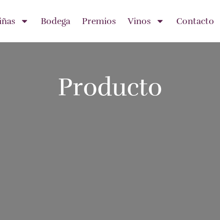
iñas
Bodega
Premios
Vinos
Contacto
Producto