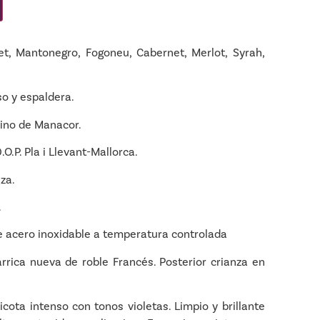
et, Mantonegro, Fogoneu, Cabernet, Merlot, Syrah,
o y espaldera.
no de Manacor.
.O.P. Pla i Llevant-Mallorca.
za.
.
 acero inoxidable a temperatura controlada
rica nueva de roble Francés. Posterior crianza en
icota intenso con tonos violetas. Limpio y brillante