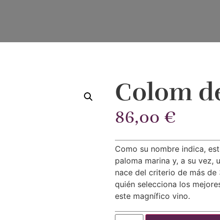
Colom de
86,00
€
Como su nombre indica, este
paloma marina y, a su vez, 
nace del criterio de más de
quién selecciona los mejore
este magnífico vino.