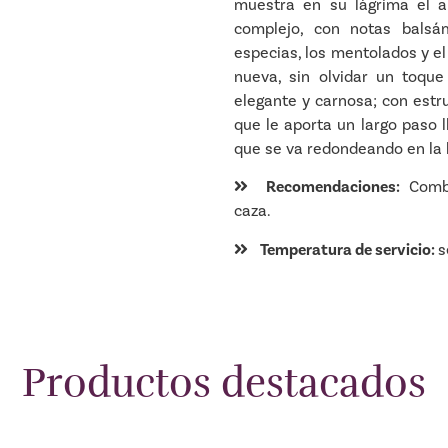
muestra en su lágrima el al
complejo, con notas balsá
especias, los mentolados y el 
nueva, sin olvidar un toq
elegante y carnosa; con estruc
que le aporta un largo paso 
que se va redondeando en la b
Recomendaciones:
Combi
caza.
Temperatura de servicio:
s
Productos destacados