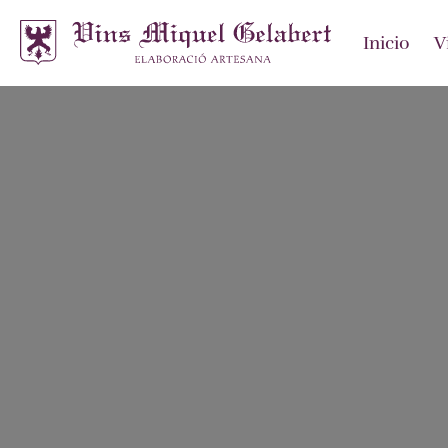
Inicio
V