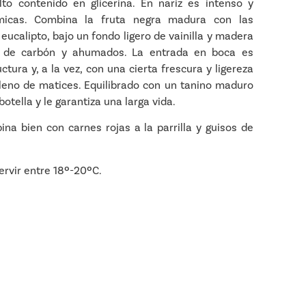
to contenido en glicerina. En nariz es intenso y
micas. Combina la fruta negra madura con las
eucalipto, bajo un fondo ligero de vainilla y madera
ue de carbón y ahumados. La entrada en boca es
tura y, a la vez, con una cierta frescura y ligereza
lleno de matices. Equilibrado con un tanino maduro
otella y le garantiza una larga vida.
na bien con carnes rojas a la parrilla y guisos de
ervir entre 18º-20ºC.